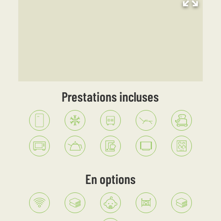
Prestations incluses
En options