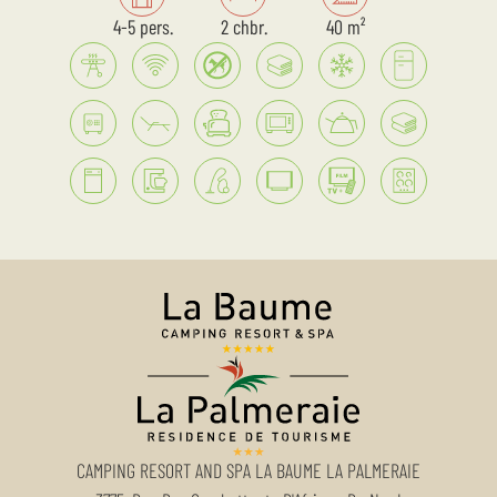
4-5 pers.
2 chbr.
40 m²
CAMPING RESORT AND SPA LA BAUME LA PALMERAIE