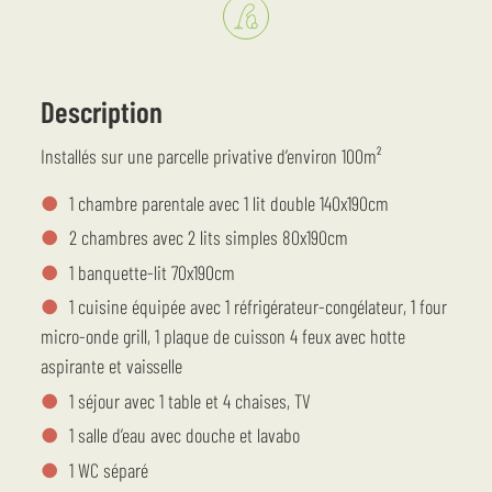
Description
Installés sur une parcelle privative d’environ 100m²
1 chambre parentale avec 1 lit double 140x190cm
2 chambres avec 2 lits simples 80x190cm
1 banquette-lit 70x190cm
1 cuisine équipée avec 1 réfrigérateur-congélateur, 1 four
micro-onde grill, 1 plaque de cuisson 4 feux avec hotte
aspirante et vaisselle
1 séjour avec 1 table et 4 chaises, TV
1 salle d’eau avec douche et lavabo
1 WC séparé