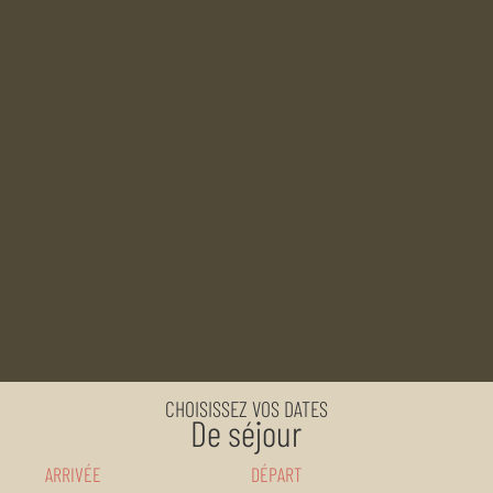
CHOISISSEZ VOS DATES
De séjour
ARRIVÉE
DÉPART