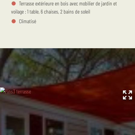
Terrasse extérieure en bois avec mobilier de jardin et
voilage : 1 table, 6 chaises, 2 bains de soleil
Climatisé