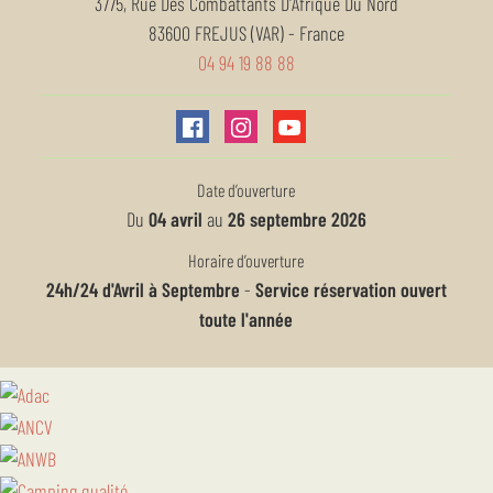
3775, Rue Des Combattants D'Afrique Du Nord
83600
FREJUS (VAR)
-
France
04 94 19 88 88
Date d’ouverture
Du
04 avril
au
26 septembre 2026
Horaire d’ouverture
24h/24 d'Avril à Septembre
-
Service réservation ouvert
toute l'année