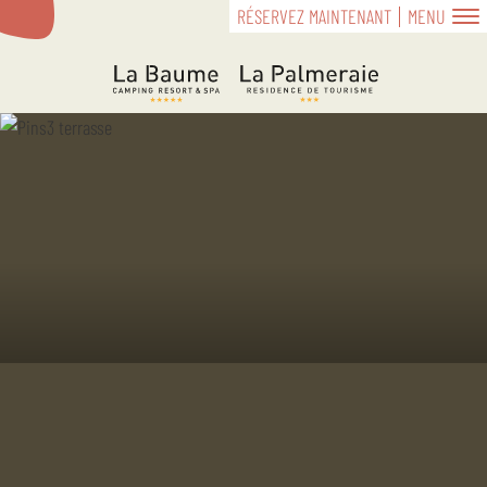
RÉSERVEZ MAINTENANT
MENU