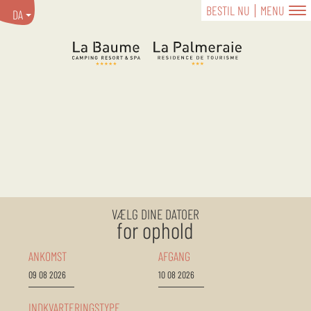
BESTIL NU
MENU
DA
VÆLG DINE DATOER
for ophold
ANKOMST
AFGANG
INDKVARTERINGSTYPE