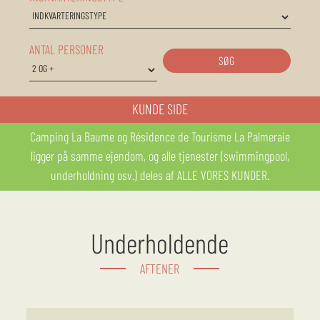
ANTAL PERSONER
SØG
KUNDE SIDE
Camping La Baume og Résidence de Tourisme La Palmeraie
ligger på samme ejendom, og alle tjenester (swimmingpool,
underholdning osv.) deles af ALLE VORES KUNDER.
Underholdende
AFTENER