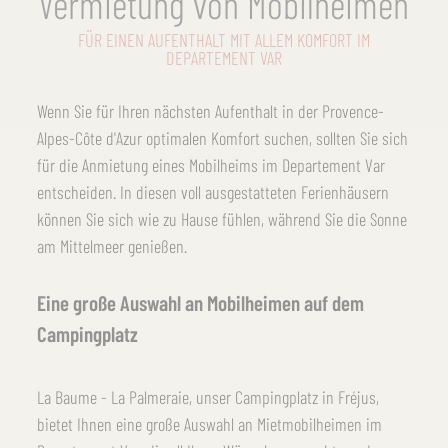
Vermietung von Mobilheimen
FÜR EINEN AUFENTHALT MIT ALLEM KOMFORT IM
DEPARTEMENT VAR
Wenn Sie für Ihren nächsten Aufenthalt in der Provence-
Alpes-Côte d'Azur optimalen Komfort suchen, sollten Sie sich
für die Anmietung eines Mobilheims im Departement Var
entscheiden. In diesen voll ausgestatteten Ferienhäusern
können Sie sich wie zu Hause fühlen, während Sie die Sonne
am Mittelmeer genießen.
Eine große Auswahl an Mobilheimen auf dem
Campingplatz
La Baume - La Palmeraie, unser Campingplatz in Fréjus,
bietet Ihnen eine große Auswahl an Mietmobilheimen im