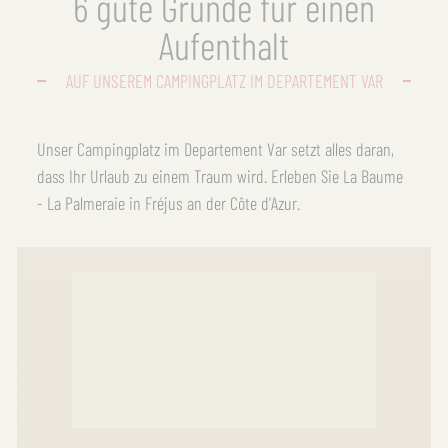
6 gute Gründe für einen
Aufenthalt
AUF UNSEREM CAMPINGPLATZ IM DEPARTEMENT VAR
Unser Campingplatz im Departement Var setzt alles daran,
dass Ihr Urlaub zu einem Traum wird. Erleben Sie La Baume
- La Palmeraie in Fréjus an der Côte d'Azur.