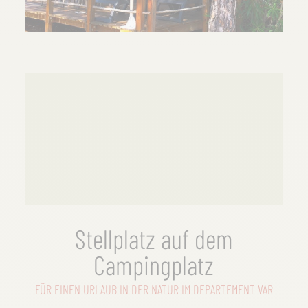
Stellplatz auf dem
Campingplatz
FÜR EINEN URLAUB IN DER NATUR IM DEPARTEMENT VAR