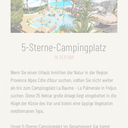
5-Sterne-Campingplatz
IN DER VAR
Wenn Sie einen Urlaub inmitten der Natur in der Region
Provence Alpes Côte d'Azur suchen, sollten Sie nicht weiter
als bis zum Campingplatz La Baume - La Palmeraie in Fréjus
suchen. Diese 25 Hektar große Anlage liegt eingebettet in die
Hügel der Küste des Var und bietet eine üppige Vegetation
mediterranen Typs.
Unser 5-Sterne-Campingplatz im Departement Var bietet