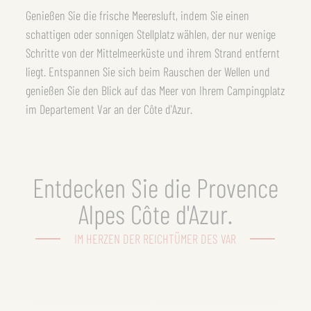
Genießen Sie die frische Meeresluft, indem Sie einen
schattigen oder sonnigen Stellplatz wählen, der nur wenige
Schritte von der Mittelmeerküste und ihrem Strand entfernt
liegt. Entspannen Sie sich beim Rauschen der Wellen und
genießen Sie den Blick auf das Meer von Ihrem Campingplatz
im Departement Var an der Côte d'Azur.
Entdecken Sie die Provence
Alpes Côte d'Azur.
IM HERZEN DER REICHTÜMER DES VAR