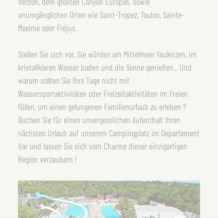
Verdon, dem größten Canyon Europas, sowie
unumgänglichen Orten wie Saint-Tropez, Toulon, Sainte-
Maxime oder Fréjus.
Stellen Sie sich vor, Sie würden am Mittelmeer faulenzen, im
kristallklaren Wasser baden und die Sonne genießen... Und
warum sollten Sie Ihre Tage nicht mit
Wassersportaktivitäten oder Freizeitaktivitäten im Freien
füllen, um einen gelungenen Familienurlaub zu erleben ?
Buchen Sie für einen unvergesslichen Aufenthalt Ihren
nächsten Urlaub auf unserem Campingplatz im Departement
Var und lassen Sie sich vom Charme dieser einzigartigen
Region verzaubern !