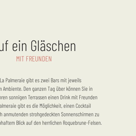
uf ein Gläschen
MIT FREUNDEN
m Ambiente. Den ganzen Tag über können Sie in
ihren sonnigen Terrassen einen Drink mit Freunden
almeraie gibt es die Möglichkeit, einen Cocktail
sch anmutenden strohgedeckten Sonnenschirmen zu
mhaftem Blick auf den herrlichen Roquebrune-Felsen.