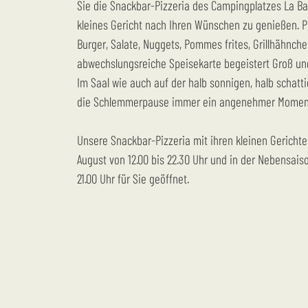
Sie die Snackbar-Pizzeria des Campingplatzes La B
kleines Gericht nach Ihren Wünschen zu genießen. P
Burger, Salate, Nuggets, Pommes frites, Grillhähnche
abwechslungsreiche Speisekarte begeistert Groß und
Im Saal wie auch auf der halb sonnigen, halb schatti
die Schlemmerpause immer ein angenehmer Momen
Unsere Snackbar-Pizzeria mit ihren kleinen Gerichten
August von 12.00 bis 22.30 Uhr und in der Nebensaiso
21.00 Uhr für Sie geöffnet.