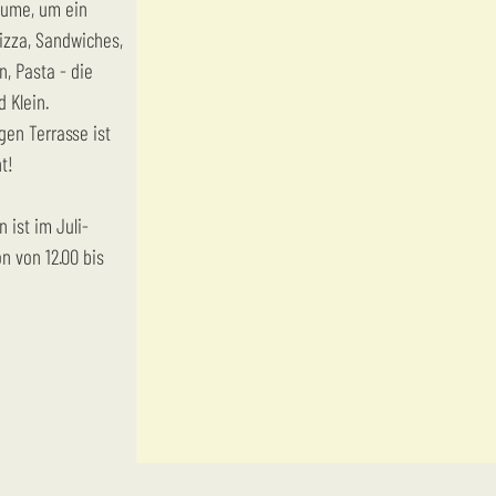
aume, um ein
izza, Sandwiches,
n, Pasta - die
 Klein.
gen Terrasse ist
t!
 ist im Juli-
n von 12.00 bis