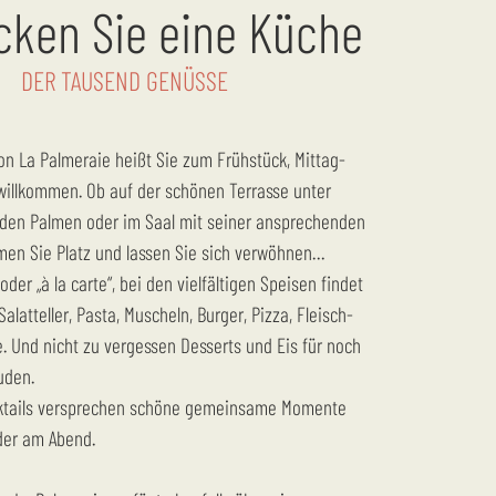
cken Sie eine Küche
DER TAUSEND GENÜSSE
illkommen. Ob auf der schönen Terrasse unter
den Palmen oder im Saal mit seiner ansprechenden
men Sie Platz und lassen Sie sich verwöhnen…
der „à la carte“, bei den vielfältigen Speisen findet
Salatteller, Pasta, Muscheln, Burger, Pizza, Fleisch-
. Und nicht zu vergessen Desserts und Eis für noch
uden.
cktails versprechen schöne gemeinsame Momente
oder am Abend.