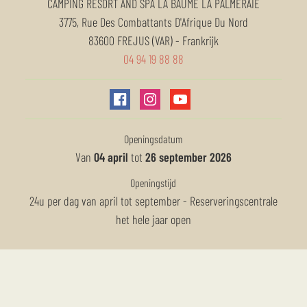
CAMPING RESORT AND SPA LA BAUME LA PALMERAIE
3775, Rue Des Combattants D'Afrique Du Nord
83600
FREJUS (VAR)
-
Frankrijk
04 94 19 88 88
Openingsdatum
Van
04 april
tot
26 september 2026
Openingstijd
24u per dag van april tot september - Reserveringscentrale
het hele jaar open