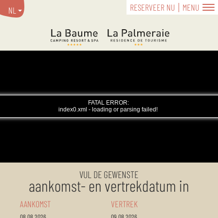
RESERVEER NU
MENU
NL
VUL DE GEWENSTE
aankomst- en vertrekdatum in
AANKOMST
VERTREK