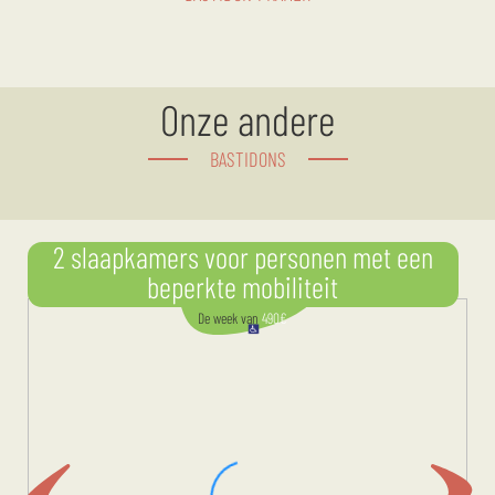
Onze andere
BASTIDONS
2 slaapkamers voor personen met een
beperkte mobiliteit
De week
van
490
€