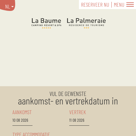
RESERVEER NU
MENU
NL
VUL DE GEWENSTE
aankomst- en vertrekdatum in
AANKOMST
VERTREK
TYPE ACCOMMODATIE