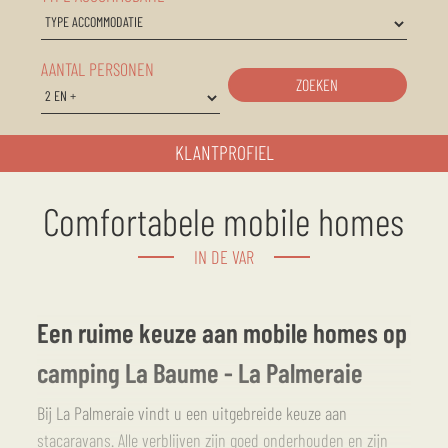
AANTAL PERSONEN
ZOEKEN
KLANTPROFIEL
Comfortabele mobile homes
IN DE VAR
Een ruime keuze aan mobile homes op
camping La Baume - La Palmeraie
Bij La Palmeraie vindt u een uitgebreide keuze aan
stacaravans. Alle verblijven zijn goed onderhouden en zijn