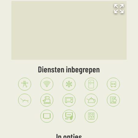
Diensten inbegrepen
In opties