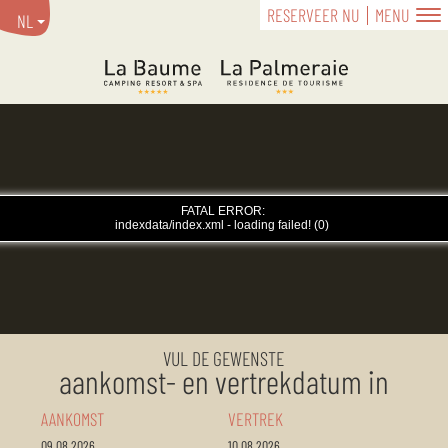
RESERVEER NU
MENU
NL
VUL DE GEWENSTE
aankomst- en vertrekdatum in
AANKOMST
VERTREK