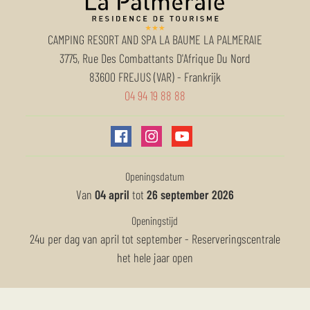
CAMPING RESORT AND SPA LA BAUME LA PALMERAIE
3775, Rue Des Combattants D'Afrique Du Nord
83600
FREJUS (VAR)
-
Frankrijk
04 94 19 88 88
Openingsdatum
Van
04 april
tot
26 september 2026
Openingstijd
24u per dag van april tot september - Reserveringscentrale
het hele jaar open