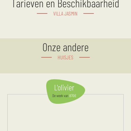
Tarieven en Beschikbaarheid
VILLA JASMIN
Onze andere
HUISJES
L'olivier
De week
van
870
€