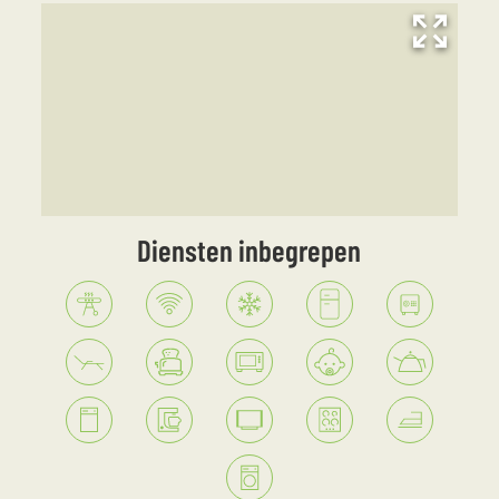
Diensten inbegrepen