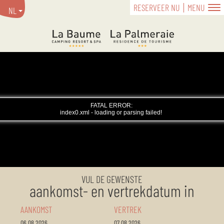
RESERVEER NU
MENU
NL
VUL DE GEWENSTE
aankomst- en vertrekdatum in
AANKOMST
VERTREK