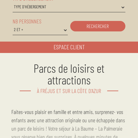
NB PERSONNES
RECHERCHER
ESPACE CLIENT
Parcs de loisirs et
attractions
À FRÉJUS ET SUR LA CÔTE D’AZUR
Faites-vous plaisir en famille et entre amis, surprenez- vos
enfants avec une attraction originale ou une échappée dans
un parc de loisirs ! Votre séjour à La Baume – La Palmeraie
vous réserve bien des surprises. À quelques minutes de