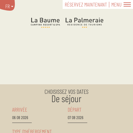
RÉSERVEZ MAINTENANT
MENU
FR
CHOISISSEZ VOS DATES
De séjour
ARRIVÉE
DÉPART
TYPE D'HÉBERGEMENT