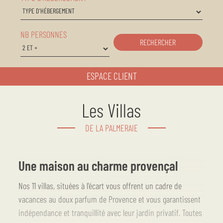
NB PERSONNES
RECHERCHER
ESPACE CLIENT
Les Villas
DE LA PALMERAIE
Une maison au charme provençal
Nos 11 villas, situées à l'écart vous offrent un cadre de
vacances au doux parfum de Provence et vous garantissent
indépendance et tranquillité avec leur jardin privatif. Toutes