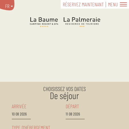
RÉSERVEZ MAINTENANT
MENU
FR
CHOISISSEZ VOS DATES
De séjour
ARRIVÉE
DÉPART
TYPE D'HÉBERGEMENT