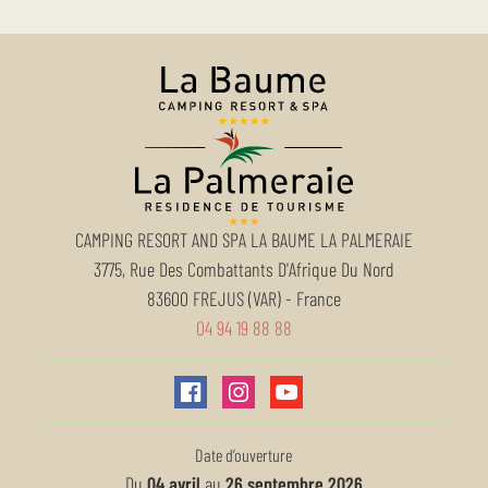
CAMPING RESORT AND SPA LA BAUME LA PALMERAIE
3775, Rue Des Combattants D'Afrique Du Nord
83600
FREJUS (VAR)
-
France
04 94 19 88 88
Date d’ouverture
Du
04 avril
au
26 septembre 2026