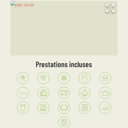
Prestations incluses