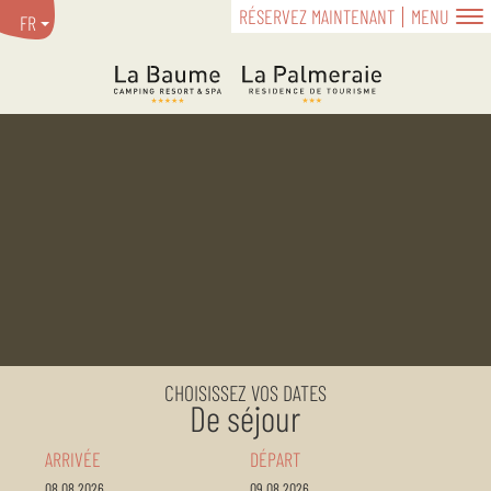
RÉSERVEZ MAINTENANT
MENU
FR
CHOISISSEZ VOS DATES
De séjour
ARRIVÉE
DÉPART