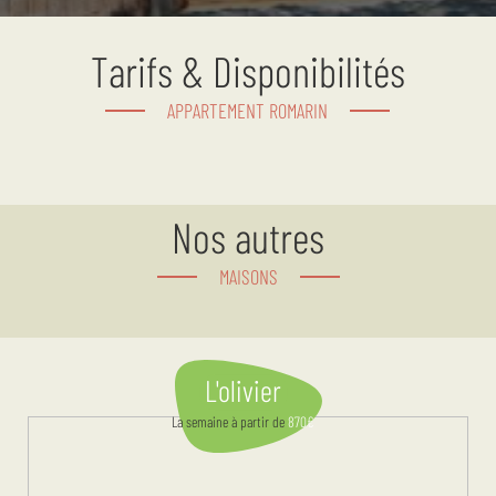
Tarifs & Disponibilités
APPARTEMENT ROMARIN
Nos autres
MAISONS
L'olivier
La semaine
à partir de
870
€