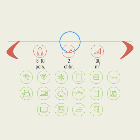
8-10
2
100
pers.
chbr.
m²