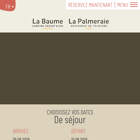
RÉSERVEZ MAINTENANT
MENU
FR
CHOISISSEZ VOS DATES
De séjour
ARRIVÉE
DÉPART