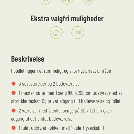
ekstra valgfri muligheder
Beskrivelse
Hotellet ligger i et rummeligt og skovrigt privat område
3 soveværelser og 2 badeværelser
1 master-suite med 1 seng 160 x 200 cm udstyret med et
stort klædeskab Og privat adgang til 1 badeværelse og Toilet
2 værelser med 2 enkeltsenge på 80 x 190 cm giver
adgang til det andet badeværelse
1 fuldt udstyret køkken med 1 køle-fryseskab, 1