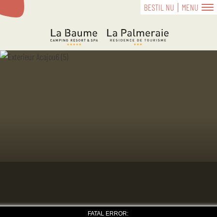
BESTIL NU
MENU