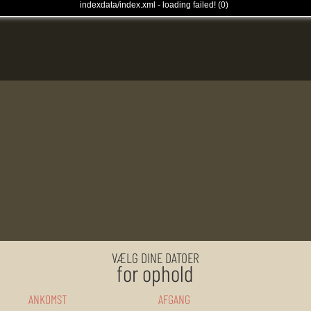
VÆLG DINE DATOER
for ophold
ANKOMST
AFGANG