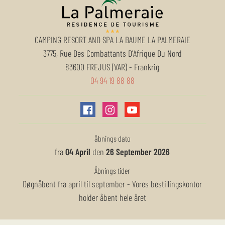
CAMPING RESORT AND SPA LA BAUME LA PALMERAIE
3775, Rue Des Combattants D'Afrique Du Nord
83600
FREJUS (VAR)
-
Frankrig
04 94 19 88 88
åbnings dato
fra
04 April
den
26 September 2026
Åbnings tider
Døgnåbent fra april til september - Vores bestillingskontor
holder åbent hele året