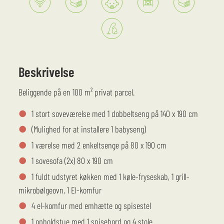
Beskrivelse
Beliggende på en 100 m² privat parcel.
1 stort soveværelse med 1 dobbeltseng på 140 x 190 cm
(Mulighed for at installere 1 babyseng)
1 værelse med 2 enkeltsenge på 80 x 190 cm
1 sovesofa (2x) 80 x 190 cm
1 fuldt udstyret køkken med 1 køle-fryseskab, 1 grill-
mikrobølgeovn, 1 El-komfur
4 el-komfur med emhætte og spisestel
1 opholdstue med 1 spisebord og 4 stole