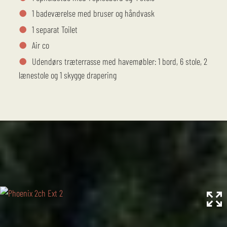
1 badeværelse med bruser og håndvask
1 separat Toilet
Air co
Udendørs træterrasse med havemøbler: 1 bord, 6 stole, 2
lænestole og 1 skygge drapering