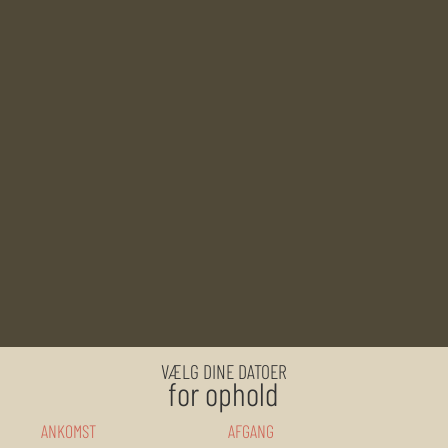
VÆLG DINE DATOER
for ophold
ANKOMST
AFGANG