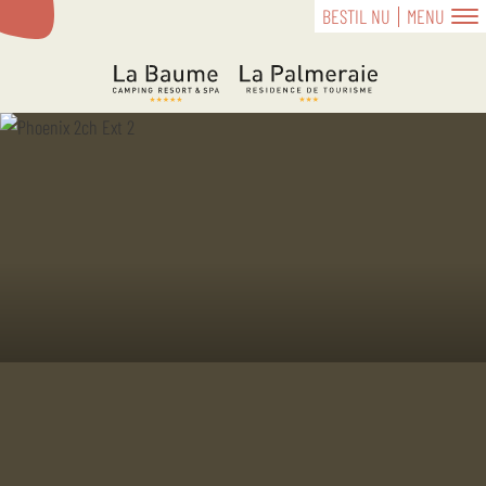
BESTIL NU
MENU