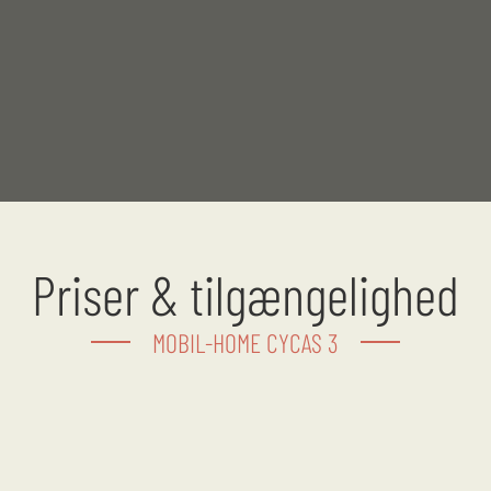
Priser & tilgængelighed
MOBIL-HOME CYCAS 3