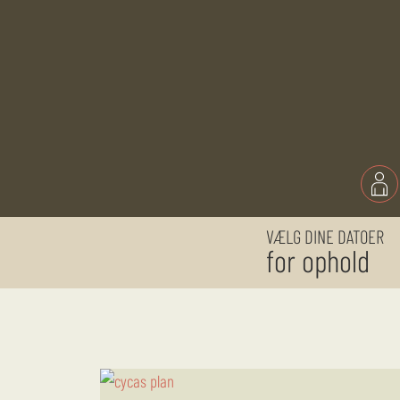
VÆLG DINE DATOER
for ophold