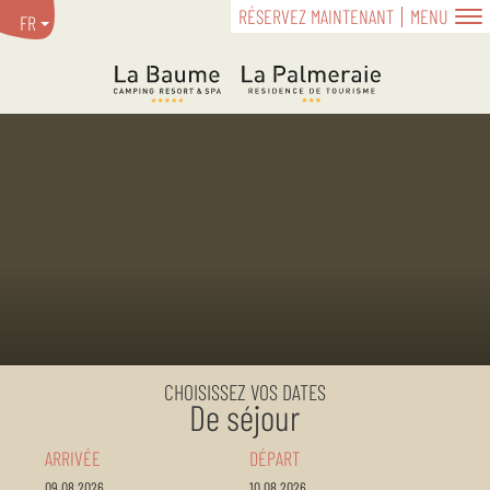
RÉSERVEZ MAINTENANT
MENU
FR
CHOISISSEZ VOS DATES
De séjour
ARRIVÉE
DÉPART