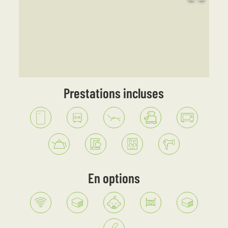
Prestations incluses
En options