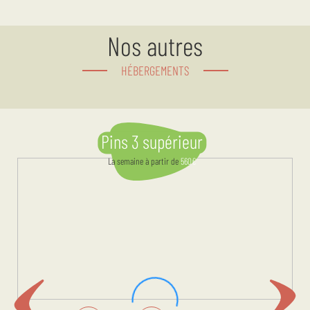
Nos autres
HÉBERGEMENTS
Pins 3 supérieur
La semaine
à partir de
560
€